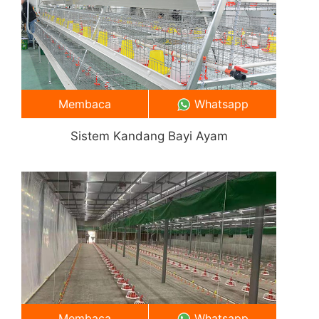
Membaca
Whatsapp
Sistem Kandang Bayi Ayam
Membaca
Whatsapp