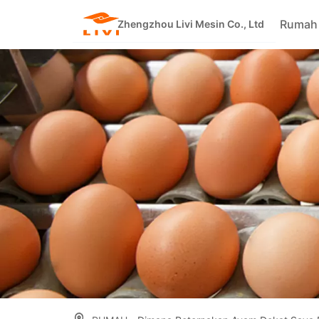
Skip
Rumah
to
Zhengzhou Livi Mesin Co., Ltd
content