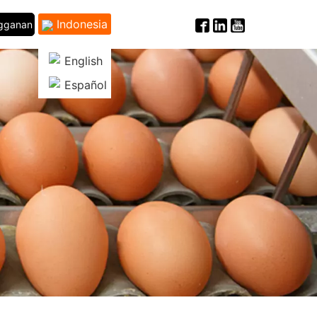
Indonesia
ngganan
English
Español