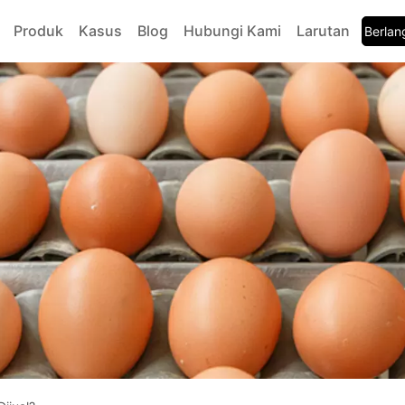
Produk
Kasus
Blog
Hubungi Kami
Larutan
Berla