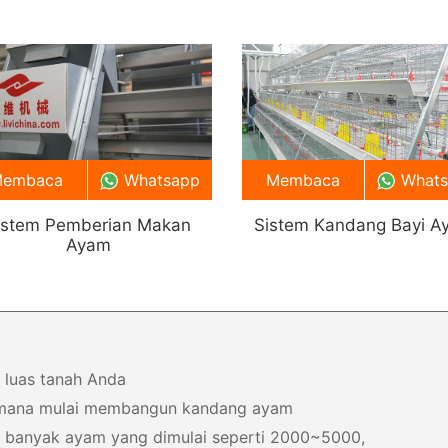
embaca
Whatsapp
Membaca
What
istem Pemberian Makan
Sistem Kandang Bayi A
Ayam
 luas tanah Anda
 mana mulai membangun kandang ayam
a banyak ayam yang dimulai seperti 2000~5000,