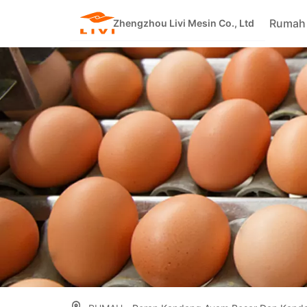
Skip
Rumah
to
Zhengzhou Livi Mesin Co., Ltd
content