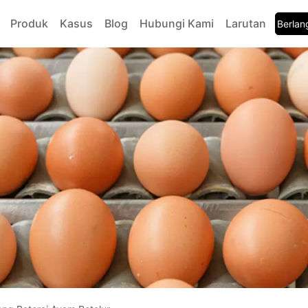
Produk
Kasus
Blog
Hubungi Kami
Larutan
Berla