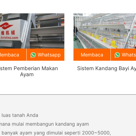
embaca
Whatsapp
Membaca
What
istem Pemberian Makan
Sistem Kandang Bayi A
Ayam
 luas tanah Anda
 mana mulai membangun kandang ayam
a banyak ayam yang dimulai seperti 2000~5000,