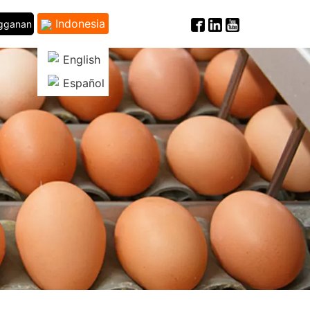
Indonesia
ngganan
English
Español