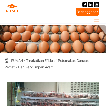
Skip
to
Berlangganan
content
RUMAH
- Tingkatkan Efisiensi Peternakan Dengan
Pemetik Dan Pengumpan Ayam