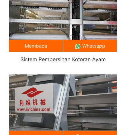
Membaca
Whatsapp
Sistem Pembersihan Kotoran Ayam