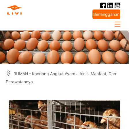
Skip
to
Berlangganan
content
RUMAH
- Kandang Angkut Ayam : Jenis, Manfaat, Dan
Perawatannya