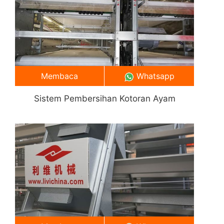
Membaca
Whatsapp
Sistem Pembersihan Kotoran Ayam