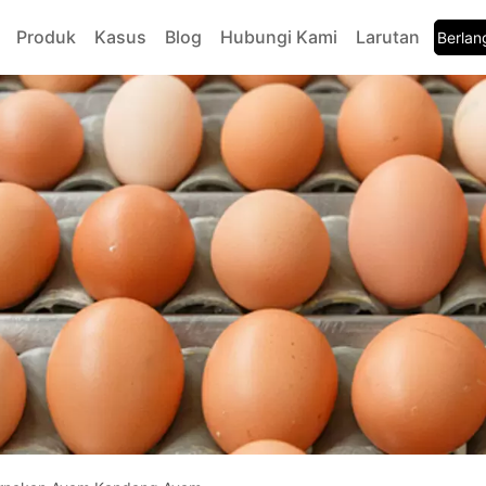
Produk
Kasus
Blog
Hubungi Kami
Larutan
Berla