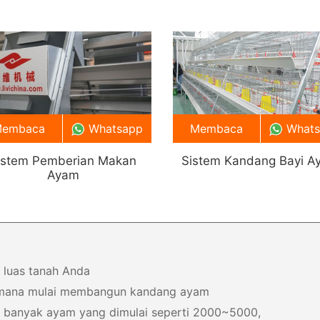
embaca
Whatsapp
Membaca
What
istem Pemberian Makan
Sistem Kandang Bayi A
Ayam
 luas tanah Anda
 mana mulai membangun kandang ayam
a banyak ayam yang dimulai seperti 2000~5000,