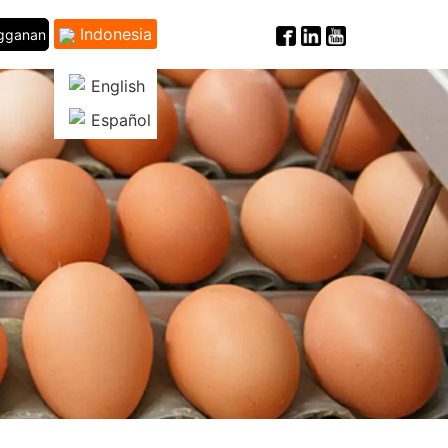
Indonesia
ngganan
English
Español