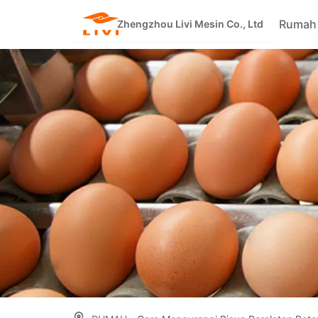
Skip
Rumah
to
Zhengzhou Livi Mesin Co., Ltd
content