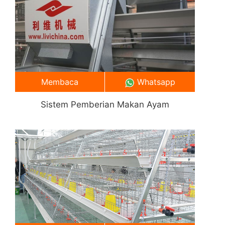
Membaca
Whatsapp
Sistem Pemberian Makan Ayam