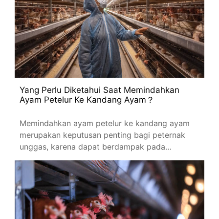
Yang Perlu Diketahui Saat Memindahkan
Ayam Petelur Ke Kandang Ayam？
Memindahkan ayam petelur ke kandang ayam
merupakan keputusan penting bagi peternak
unggas, karena dapat berdampak pada
kesejahteraan