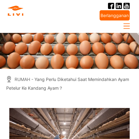
Skip
to
Berlangganan
content
RUMAH
- Yang Perlu Diketahui Saat Memindahkan Ayam
Petelur Ke Kandang Ayam？