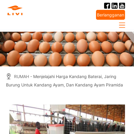
Skip
to
Berlangganan
content
RUMAH
- Menjelajahi Harga Kandang Baterai, Jaring
Burung Untuk Kandang Ayam, Dan Kandang Ayam Piramida