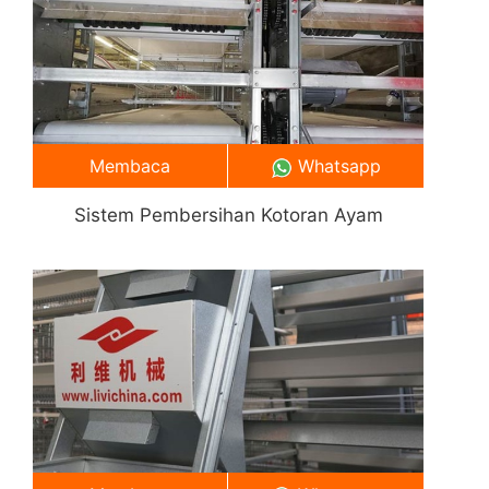
Membaca
Whatsapp
Sistem Pembersihan Kotoran Ayam