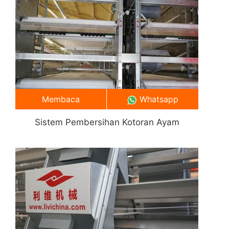
Membaca
Whatsapp
Sistem Pembersihan Kotoran Ayam