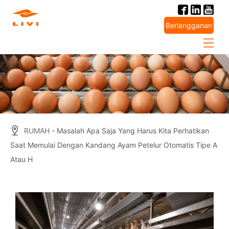
Skip
to
Berlangganan
content
RUMAH
- Masalah Apa Saja Yang Harus Kita Perhatikan
Saat Memulai Dengan Kandang Ayam Petelur Otomatis Tipe A
Atau H